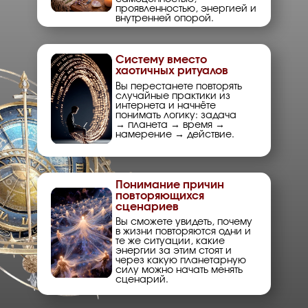
проявленностью, энергией и
внутренней опорой.
Систему вместо
хаотичных ритуалов
Вы перестанете повторять
случайные практики из
интернета и начнёте
понимать логику: задача
→ планета → время →
намерение → действие.
Понимание причин
повторяющихся
сценариев
Вы сможете увидеть, почему
в жизни повторяются одни и
те же ситуации, какие
энергии за этим стоят и
через какую планетарную
силу можно начать менять
сценарий.