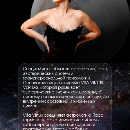
Специалист в области астрологии, Таро,
эзотерических систем и
трансперсональной психологии.
Основательница академии VITA VIRTUS
VERITAS, которая развивает
эзотерические знания как целостную
систему понимания человека, его судьбы,
внутренних состояний и жизненных
циклов.
Vita Virtus соединяет астрологию, Таро,
герметизм, архетипические системы,
трансперсональную психологию и
практические методы работы с