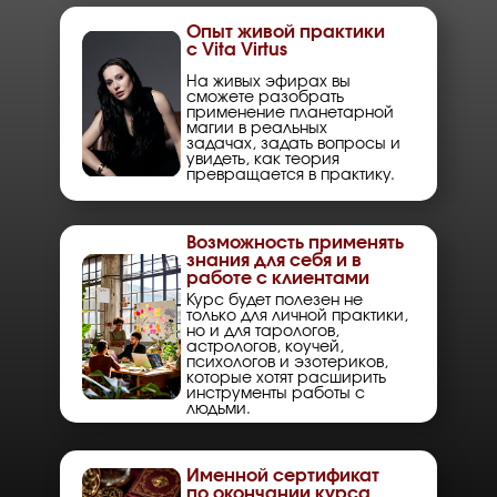
Опыт живой практики
с Vita Virtus
На живых эфирах вы
сможете разобрать
применение планетарной
магии в реальных
задачах, задать вопросы и
увидеть, как теория
превращается в практику.
Возможность применять
знания для себя и в
работе с клиентами
Курс будет полезен не
только для личной практики,
но и для тарологов,
астрологов, коучей,
психологов и эзотериков,
которые хотят расширить
инструменты работы с
людьми.
Именной сертификат
по окончании курса