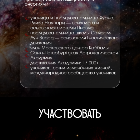
энергиями.
ученица и последовательница Хуана
Руиза Наупари — психолога и
основателя системы Пневма
последовательница школы Самаэля
Аун Веора — основателя Гностического
движения
член Московского центра Каббалы
Санкт-Петербургская Астрологическая
Академия
достижения Академии: 17 000+
учеников, сотни изменённых жизней,
международное сообщество учеников
УЧАСТВОВАТЬ