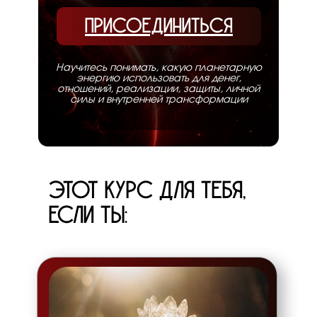
ПРИСОЕДИНИТЬСЯ
Научитесь понимать, какую планетарную
энергию использовать для денег,
отношений, реализации, защиты, личной
силы и внутренней трансформации
ЭТОТ КУРС ДЛЯ ТЕБЯ,
ЕСЛИ ТЫ: