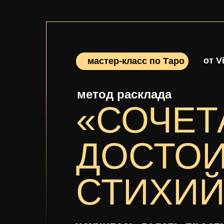
от Vi
мастер-класс по Таро
метод расклада
«СОЧЕТ
ДОСТО
СТИХИЙ