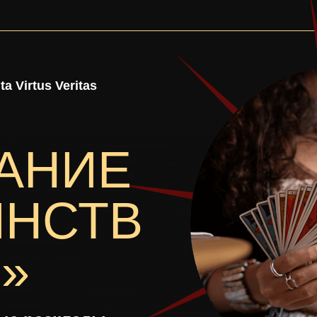
ta Virtus Veritas
АНИЕ
ИНСТВ
»