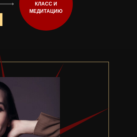
КЛАСС И
МЕДИТАЦИЮ