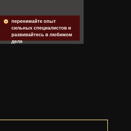
перенимайте опыт
сильных специалистов и
развивайтесь в любимом
деле