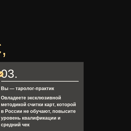
,
03.
Вы — таролог-практик
Овладеете эксклюзивной
методикой считки карт, которой
в России не обучают, повысите
уровень квалификации и
средний чек