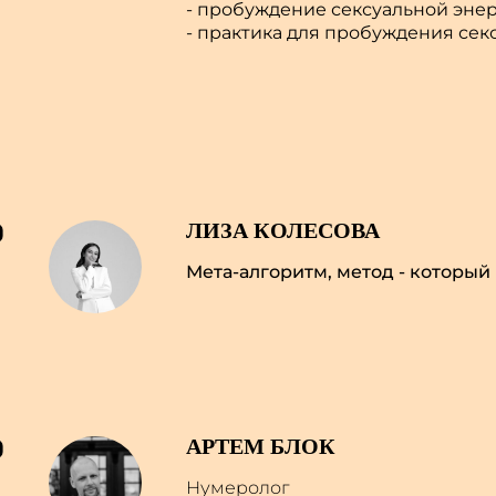
- пробуждение сексуальной эне
- практика для пробуждения сек
0
ЛИЗА КОЛЕСОВА
Мета-алгоритм, метод - который
0
АРТЕМ БЛОК
Нумеролог