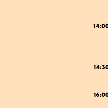
14:0
14:3
16:0