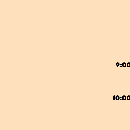
9:0
10:0