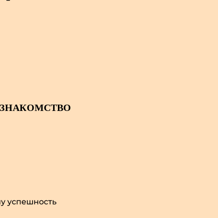
 ЗНАКОМСТВО
шу успешность