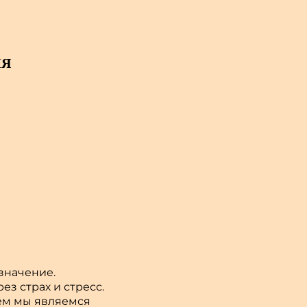
НЯ
значение.
з страх и стресс.
кем мы являемся