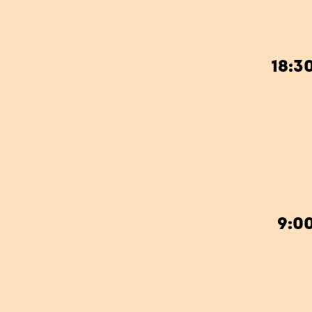
18:3
9:0