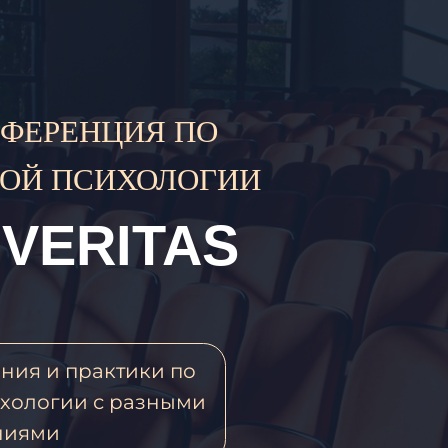
РЕНЦИЯ ПО
 ПСИХОЛОГИИ
ERITAS
и практики по
гии с разными
и