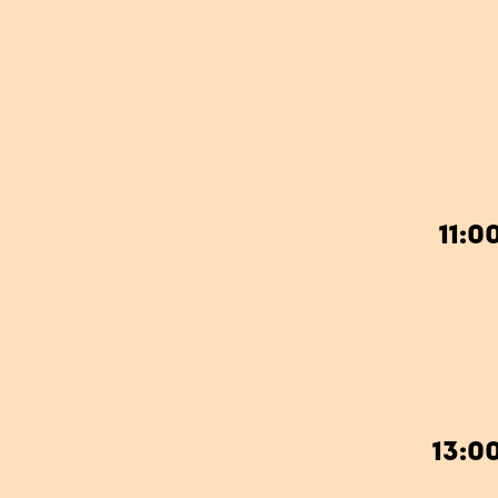
11:0
13:0